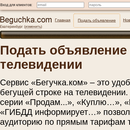
Вход для клиентов:
Главная
Нов
Подать объявление
Екатеринбург
(
изменить
)
Подать объявление 
телевидении
Сервис «Бегучка.ком» – это удо
бегущей строке на телевидении
серии «Продам...», «Куплю…», 
«ГИБДД информирует…» позволи
аудиторию по прямым тарифам т