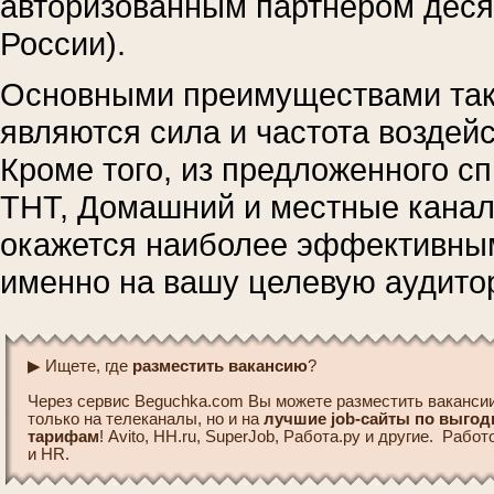
авторизованным партнером деся
России).
Основными преимуществами так
являются сила и частота воздейс
Кроме того, из предложенного с
ТНТ, Домашний и местные каналы
окажется наиболее эффективным
именно на вашу целевую аудито
▶ Ищете, где
разместить вакансию
?
Через сервис Beguchka.com Вы можете разместить вакансии
только на телеканалы, но и на
лучшие job-сайты по выго
тарифам
! Avito, HH.ru, SuperJob, Работа.ру и другие. Рабо
и HR.