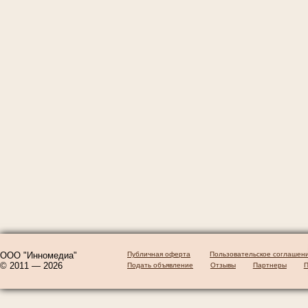
ООО "Инномедиа"
Публичная оферта
Пользовательское соглашен
© 2011 — 2026
Подать объявление
Отзывы
Партнеры