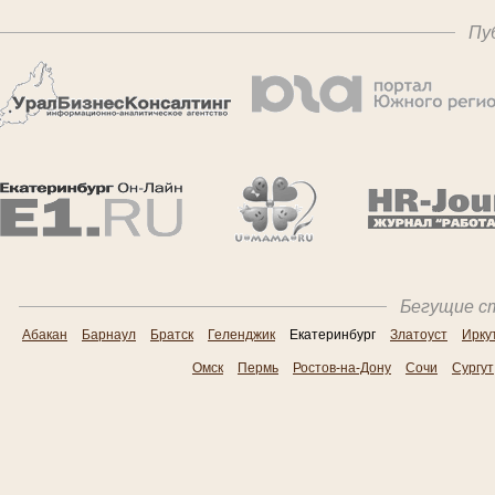
Пу
Бегущие ст
Абакан
Барнаул
Братск
Геленджик
Екатеринбург
Златоуст
Ирку
Омск
Пермь
Ростов-на-Дону
Сочи
Сургут