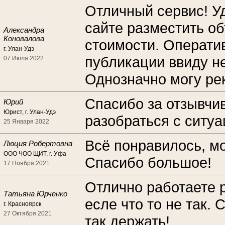
Отличный сервис! У
сайте разместить о
Александра
Коновалова
стоимости. Операти
г. Улан-Удэ
публикации ввиду н
07 Июля 2022
Однозначно могу ре
Спасибо за отзывчи
Юрий
Юрист, г. Улан-Удэ
разобраться с ситуа
25 Января 2022
Всё понравилось, мо
Люция Робертовна
ООО ЧОО ЩИТ, г. Уфа
Спасибо большое!
17 Ноября 2021
Отлично работаете 
Татьяна Юрченко
есле что то не так.
г. Красноярск
27 Октября 2021
так держать!