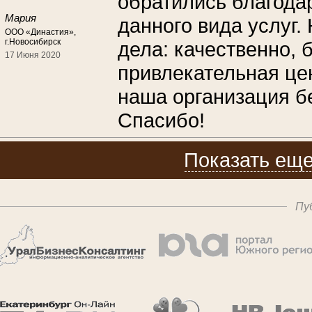
обратились благода
Мария
данного вида услуг
ООО «Династия»,
г.Новосибирск
дела: качественно, 
17 Июня 2020
привлекательная це
наша организация б
Спасибо!
Показать еще
Пу