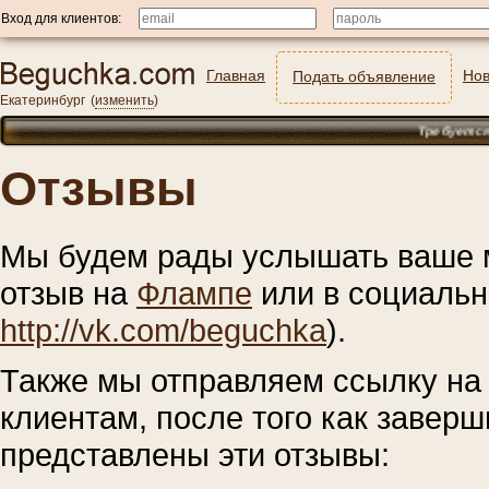
Вход для клиентов:
Главная
Нов
Подать объявление
Екатеринбург
(
изменить
)
Требуется лифт
Отзывы
Мы будем рады услышать ваше м
отзыв на
Флампе
или в социальн
http://vk.com/beguchka
).
Также мы отправляем ссылку на
клиентам, после того как завер
представлены эти отзывы: