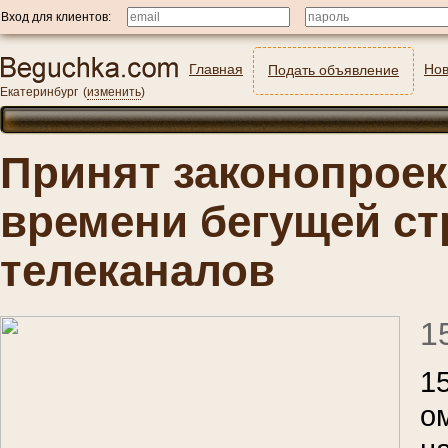
Вход для клиентов:
Главная
Нов
Подать объявление
Екатеринбург
(
изменить
)
Принят законопроек
времени бегущей ст
телеканалов
1
1
о