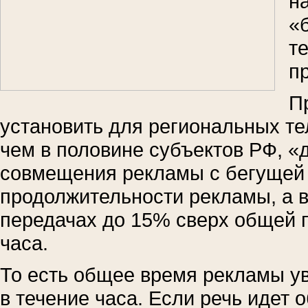
н
«
т
п
П
установить для региональных т
чем в половине субъектов РФ, 
совмещения рекламы с бегущей 
продолжительности рекламы, а 
передачах до 15% сверх общей 
часа.
То есть общее время рекламы у
в течение часа. Если речь идет