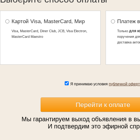
Картой Visa, MasterCard, Мир
Платеж в
для ю
Visa, MasterCard, Diner Club, JCB, Visa Electron,
Только
MasterCard Maestro
поручения для
доставка акто
Я принимаю условия
публичной офер
Мы гарантируем выход объявления в в
И подтвердим это эфирной спр