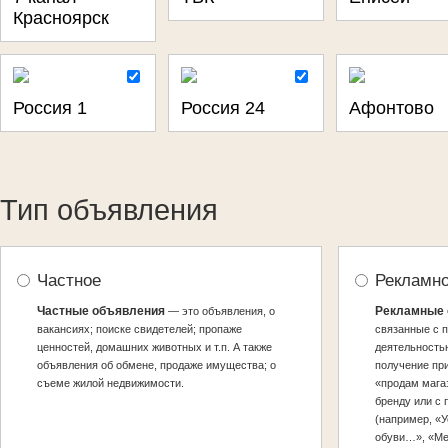
Красноярск
Россия 1
Россия 24
Афонтово
Тип объявления
Частное
Рекламно
Частные объявления
Рекламные 
— это объявления, о
вакансиях; поиске свидетелей; пропаже
связанные с 
ценностей, домашних животных и т.п. А также
деятельность
объявления об обмене, продаже имущества; о
получение пр
съеме жилой недвижимости.
«продам мага
бренду или с 
(например, «У
обуви…», «Меб