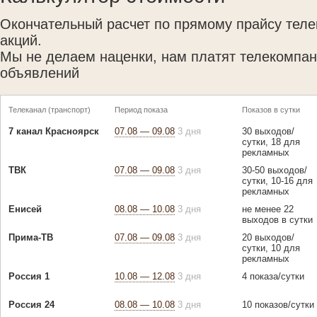
Окончательный расчет по прямому прайсу теле
акций.
Мы не делаем наценки, нам платят телекомпан
объявлений
Телеканал (транспорт)
Период показа
Показов в сутки
7 канал Красноярск
07.08 — 09.08
3 дня
30 выходов/
сутки, 18 для
рекламных
ТВК
07.08 — 09.08
3 дня
30-50 выходов/
сутки, 10-16 для
рекламных
Енисей
08.08 — 10.08
3 дня
не менее 22
выходов в сутки
Прима-ТВ
07.08 — 09.08
3 дня
20 выходов/
сутки, 10 для
рекламных
Россия 1
10.08 — 12.08
3 дня
4 показа/сутки
Россия 24
08.08 — 10.08
3 дня
10 показов/сутки