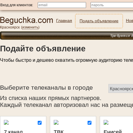
Вход для клиентов:
Главная
Нов
Подать объявление
Красноярск
(
изменить
)
Требуется домрабо
Подайте объявление
Чтобы быстро и дешево охватить огромную аудиторию тел
Выберите телеканалы в городе
Из списка наших прямых партнеров.
Каждый телеканал авторизовал нас на размеще
7 канал
ТВК
Енисей