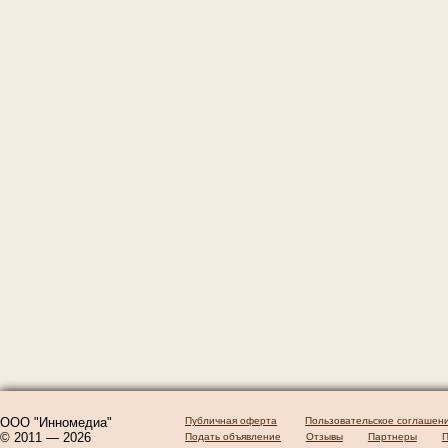
ООО "Инномедиа"
Публичная оферта
Пользовательское соглашен
© 2011 — 2026
Подать объявление
Отзывы
Партнеры